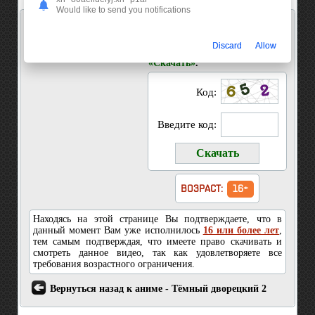
Would like to send you notifications
Скачать 1 серия Тёмный дворецкий 2
Введите код показанный на
Discard
Allow
картинке и нажмите кнопку
«Скачать»
.
Код:
Введите код:
ВОЗРАСТ:
16+
Находясь на этой странице Вы подтверждаете, что в
данный момент Вам уже исполнилось
16 или более лет
,
тем самым подтверждая, что имеете право скачивать и
смотреть данное видео, так как удовлетворяете все
требования возрастного ограничения.
Вернуться назад к аниме - Тёмный дворецкий 2