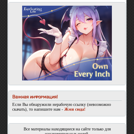
Важная информация!
Если Вы обнаружили нерабочую ссылку (невозможно
скачать), то напишите нам -
Жми сюда!
Все материалы находящиеся на сайте только для
ознакомительных целей.