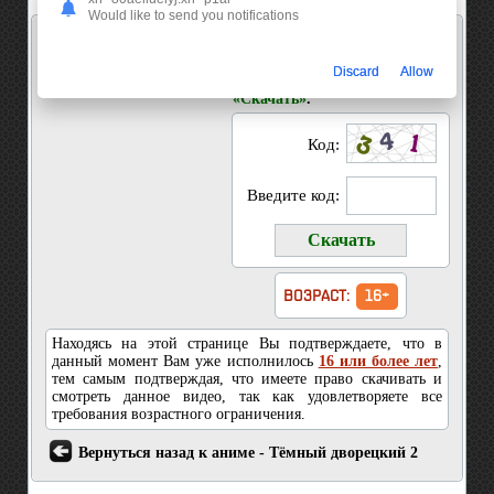
Would like to send you notifications
Скачать 5 серия Тёмный дворецкий 2
Введите код показанный на
Discard
Allow
картинке и нажмите кнопку
«Скачать»
.
Код:
Введите код:
ВОЗРАСТ:
16+
Находясь на этой странице Вы подтверждаете, что в
данный момент Вам уже исполнилось
16 или более лет
,
тем самым подтверждая, что имеете право скачивать и
смотреть данное видео, так как удовлетворяете все
требования возрастного ограничения.
Вернуться назад к аниме - Тёмный дворецкий 2