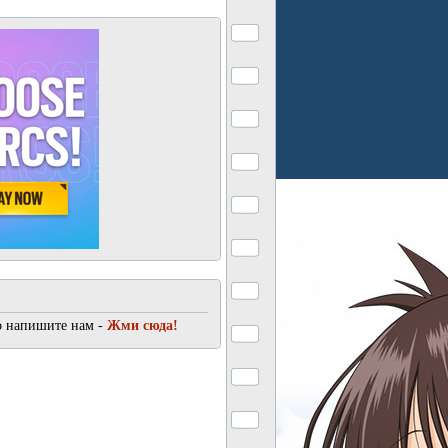
о напишите нам -
Жми сюда!