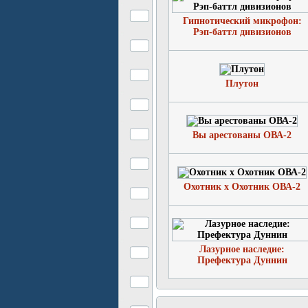
Гипнотический микрофон:
Рэп-баттл дивизионов
Плутон
Вы арестованы ОВА-2
Охотник х Охотник ОВА-2
Лазурное наследие:
Префектура Дуннин