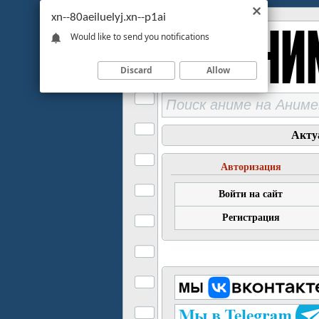
xn--80aeiluelyj.xn--p1ai
Would like to send you notifications
Discard
Allow
Акту
Авторизация
Войти на сайт
Регистрация