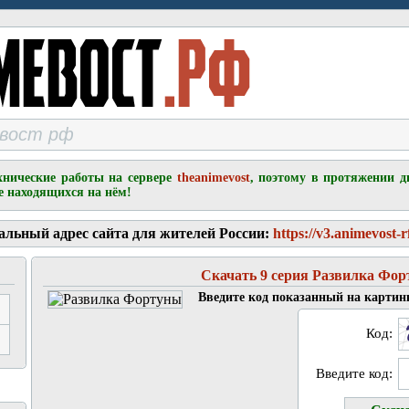
хнические работы на сервере
theanimevost
, поэтому в протяжении д
е находящихся на нём!
альный адрес сайта для жителей России:
https://v3.animevost-r
Скачать 9 серия Развилка Фо
Введите код показанный на картин
Код:
Введите код: