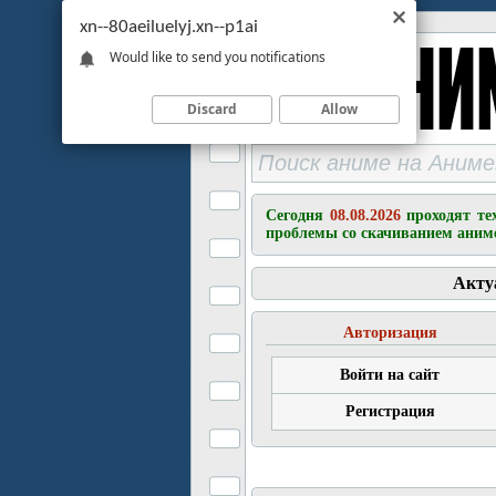
xn--80aeiluelyj.xn--p1ai
Would like to send you notifications
Discard
Allow
Сегодня
08.08.2026
проходят те
проблемы со скачиванием аним
Акту
Авторизация
Войти на сайт
Регистрация