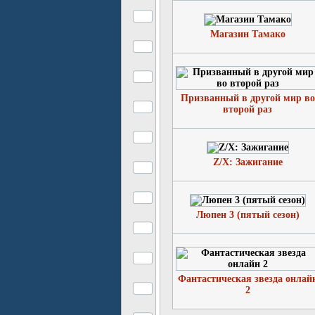
Магазин Тамако
Призванный в другой мир во
второй раз
Z/X: Зажигание
Люпен 3 (пятый сезон)
Фантастическая звезда онлай
2