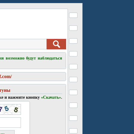
ня возможно будут наблюдаться
f.com/
ртуны
ке и нажмите кнопку
«Скачать»
.