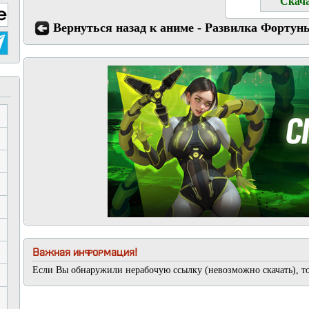
Вернуться назад к аниме - Развилка Фортун
Важная информация!
Если Вы обнаружили нерабочую ссылку (невозможно скачать), т