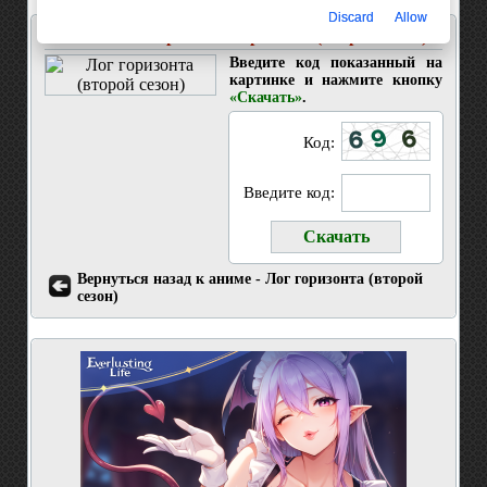
Discard
Allow
Скачать 11 серия Лог горизонта (второй сезон)
Введите код показанный на
картинке и нажмите кнопку
«Скачать»
.
Код:
Введите код:
Вернуться назад к аниме - Лог горизонта (второй
сезон)