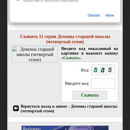
Would like to send you notifications
Discard
Allow
Скачать 11 серия Демоны старшей школы
(четвертый сезон)
Введите код показанный на
картинке и нажмите кнопку
«Скачать»
.
Код:
Введите код:
Вернуться назад к аниме - Демоны старшей школы
(четвертый сезон)