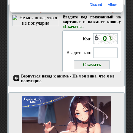
Discard
Allow
Скачать 2 серия Не моя вина, что я не популярна
Введите код показанный на
картинке и нажмите кнопку
«Скачать»
.
Код:
Введите код:
Вернуться назад к аниме - Не моя вина, что я не
популярна