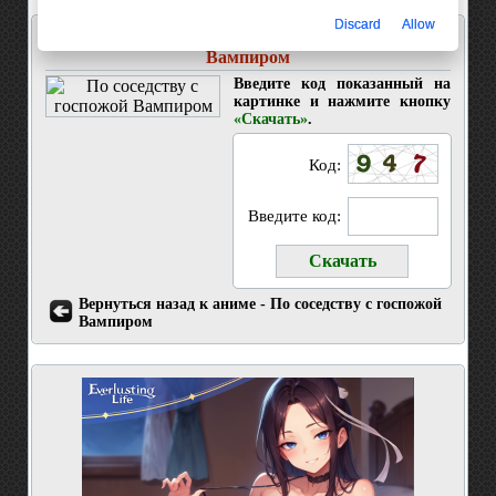
Discard
Allow
Скачать 10 серия По соседству с госпожой
Вампиром
Введите код показанный на
картинке и нажмите кнопку
«Скачать»
.
Код:
Введите код:
Вернуться назад к аниме - По соседству с госпожой
Вампиром