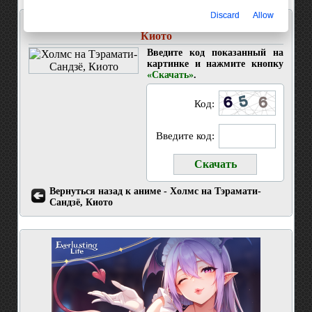
Discard
Allow
Скачать 4 серия Холмс на Тэрамати-Сандзё,
Киото
Введите код показанный на
картинке и нажмите кнопку
«Скачать»
.
Код:
Введите код:
Вернуться назад к аниме - Холмс на Тэрамати-
Сандзё, Киото