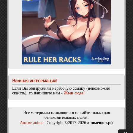
Важная информация!
Если Вы обнаружили нерабочую ссылку (невозможно
скачать), то напишите нам -
Жми сюда!
Все материалы находящиеся на сайте только для
ознакомительных целей.
Аниме anime
| Copyright ©2017-2026
анимевост.рф