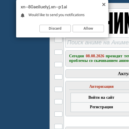
xn--80aeiluelyj.xn--p1ai
Would like to send you notifications
Discard
Allow
Сегодня
08.08.2026
проходят те
проблемы со скачиванием аним
Акту
Авторизация
Войти на сайт
Регистрация