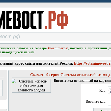
хнические работы на сервере
theanimevost
, поэтому в протяжении д
е находящихся на нём!
альный адрес сайта для жителей России:
https://v3.animevost-r
Скачать 9 серия Система «спаси-себя-сам» д
Введите код показанный на картин
Код:
Введите код: