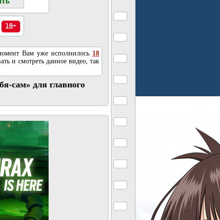
18+
 момент Вам уже исполнилось
18
ать и смотреть данное видео, так
ебя-сам» для главного