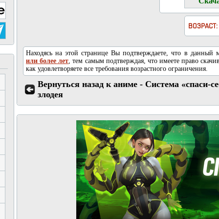
ВОЗРАСТ:
Находясь на этой странице Вы подтверждаете, что в данный
или более лет
, тем самым подтверждая, что имеете право скачив
как удовлетворяете все требования возрастного ограничения.
Вернуться назад к аниме - Система «спаси-с
злодея