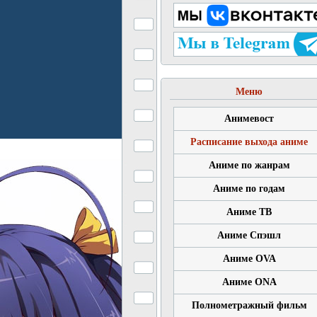
Меню
Анимевост
Расписание выхода аниме
Аниме по жанрам
Аниме по годам
Аниме ТВ
Аниме Спэшл
Аниме OVA
Аниме ONA
Полнометражный фильм