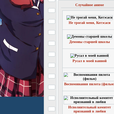
Случайное аниме
Не трогай меня, Котэсаси
Демоны старшей школы
Русал в моей ванной
Воспоминания пилота (фильм
Исполнительный комитет
признаний в любви