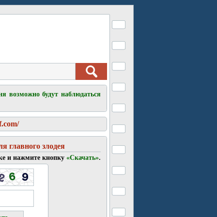
ня возможно будут наблюдаться
f.com/
ля главного злодея
ке и нажмите кнопку
«Скачать»
.