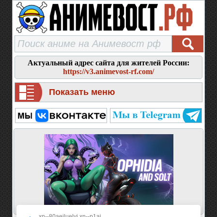
Актуальный адрес сайта для жителей России:
https://v3.animevost-rf.com/
Показать меню
xn--80aeiluelyj.xn--p1ai