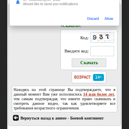
Would like to send you notifications
Скачать 11 серия Боевой континент
Введите код показанный на
Discard
Allow
картинке и нажмите кнопку
«Скачать»
.
Код:
Введите код:
ВОЗРАСТ:
14+
Находясь на этой странице Вы подтверждаете, что в
данный момент Вам уже исполнилось
14 или более лет
,
тем самым подтверждая, что имеете право скачивать и
смотреть данное видео, так как удовлетворяете все
требования возрастного ограничения.
Вернуться назад к аниме - Боевой континент