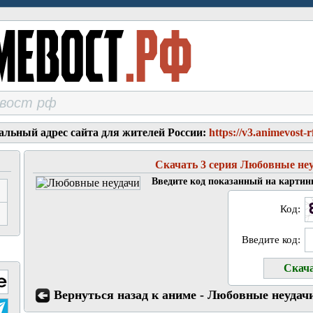
альный адрес сайта для жителей России:
https://v3.animevost-r
Скачать 3 серия Любовные не
Введите код показанный на картин
Код:
Введите код:
Вернуться назад к аниме - Любовные неудач