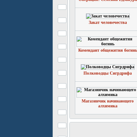
Закат человечества
Комендант общежития богин
Полководцы Сигрдрифа
Магазинчик начинающего
алхимика