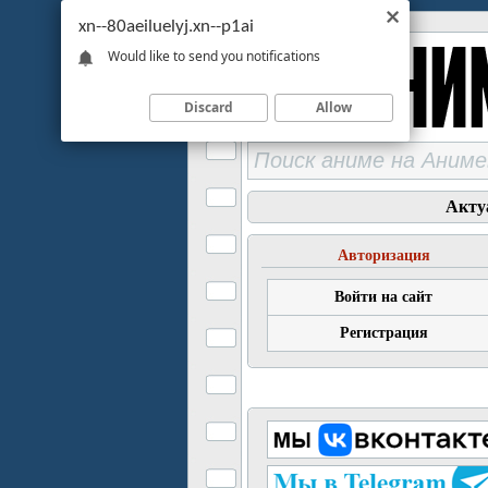
xn--80aeiluelyj.xn--p1ai
Would like to send you notifications
Discard
Allow
Акту
Авторизация
Войти на сайт
Регистрация