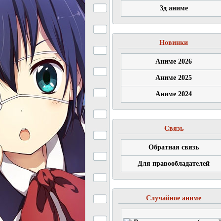
3д аниме
Новинки
Аниме 2026
Аниме 2025
Аниме 2024
Связь
Обратная связь
Для правообладателей
Случайное аниме