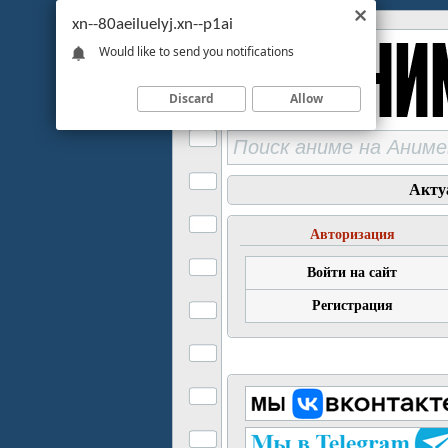
xn--80aeiluelyj.xn--p1ai
Would like to send you notifications
Discard
Allow
Акту
Авторизация
Войти на сайт
Регистрация