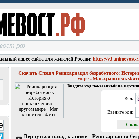
альный адрес сайта для жителей России:
https://v3.animevost-r
Скачать Спэшл Реинкарнация безработного: Истори
мире - Маг-хранитель Фит
Введите код показанный на картин
Код:
Введите код:
Вернуться назад к аниме - Реинкарнация без