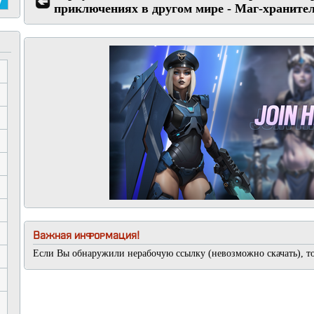
приключениях в другом мире - Маг-храните
Важная информация!
Если Вы обнаружили нерабочую ссылку (невозможно скачать), т