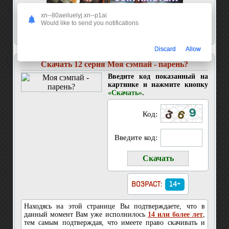
xn--80aeiluelyj.xn--p1ai
Would like to send you notifications
Discard
Allow
Скачать 12 серия Моя сэмпай - парень?
Введите код показанный на
картинке и нажмите кнопку
«Скачать»
.
Код:
Введите код:
ВОЗРАСТ:
14+
Находясь на этой странице Вы подтверждаете, что в
данный момент Вам уже исполнилось
14 или более лет
,
тем самым подтверждая, что имеете право скачивать и