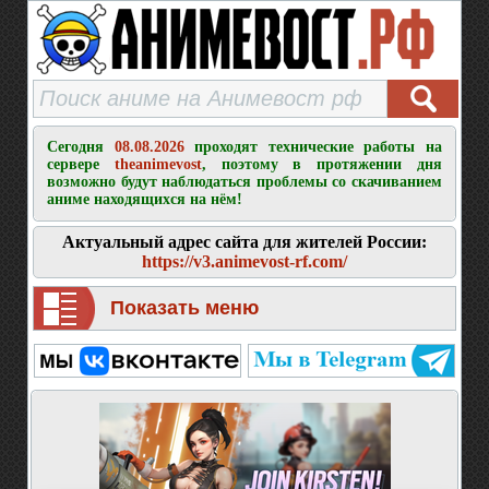
Сегодня
08.08.2026
проходят технические работы на
сервере
theanimevost
, поэтому в протяжении дня
возможно будут наблюдаться проблемы со скачиванием
аниме находящихся на нём!
Актуальный адрес сайта для жителей России:
https://v3.animevost-rf.com/
Показать меню