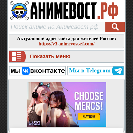
Актуальный адрес сайта для жителей России:
https://v3.animevost-rf.com/
Показать меню