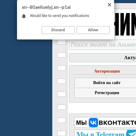
xn--80aeiluelyj.xn--p1ai
Would like to send you notifications
Discard
Allow
Акту
Авторизация
Войти на сайт
Регистрация