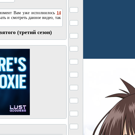
 момент Вам уже исполнилось
14
ать и смотреть данное видео, так
ятого (третий сезон)