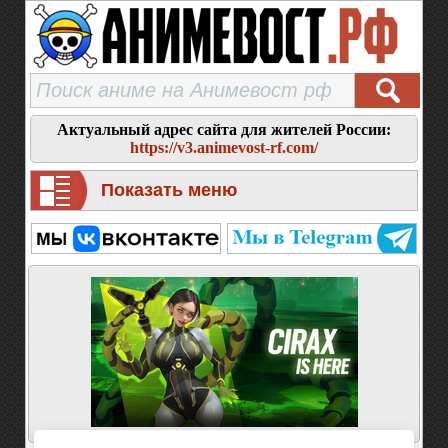
Актуальный адрес сайта для жителей России:
https://v3.animevost-rf.com/
Показать меню