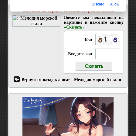
Discard
Allow
Скачать 11 серия Мелодия морской стали
Введите код показанный на
картинке и нажмите кнопку
«Скачать»
.
Код:
Введите код:
Вернуться назад к аниме - Мелодия морской стали