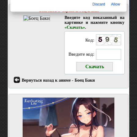
Discard
Allow
Скачать 9 серия Боец Баки
Введите код показанный на
картинке и нажмите кнопку
«Скачать»
.
Код:
Введите код:
Вернуться назад к аниме - Боец Баки