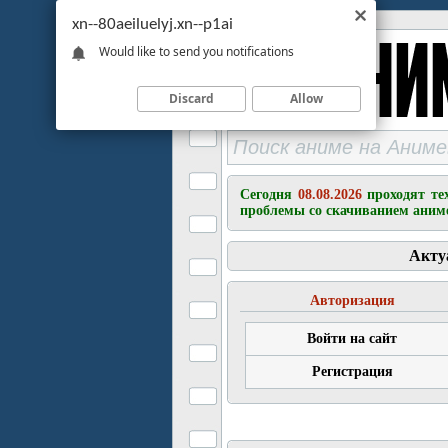
xn--80aeiluelyj.xn--p1ai
Would like to send you notifications
Discard
Allow
Сегодня
08.08.2026
проходят те
проблемы со скачиванием аним
Акту
Авторизация
Войти на сайт
Регистрация