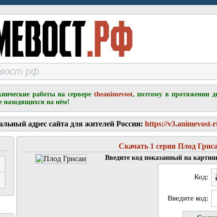
хнические работы на сервере
theanimevost
, поэтому в протяжении д
е находящихся на нём!
альный адрес сайта для жителей России:
https://v3.animevost-r
Скачать 1 серия Плод Грис
Введите код показанный на картин
Код:
Введите код: