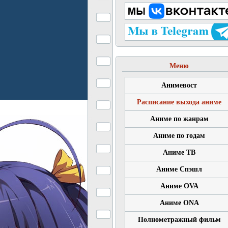
Меню
Анимевост
Расписание выхода аниме
Аниме по жанрам
Аниме по годам
Аниме ТВ
Аниме Спэшл
Аниме OVA
Аниме ONA
Полнометражный фильм