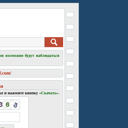
ня возможно будут наблюдаться
f.com/
аи
ке и нажмите кнопку
«Скачать»
.