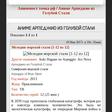
Анимевост точка рф
/
Аниме Арпеджио из
Голубой Стали
АНИМЕ АРПЕДЖИО ИЗ ГОЛУБОЙ СТАЛИ
Показано
1-1
из
1
19 Мая 2017г. в 19ч. 32мин.
Мелодия морской стали [1-12 из 12]
Другое название:
Aoki Hagane no Arpeggio: Ars Nova
Арпеджио из Голубой Стали
Симфония морской стали
Arpeggio of Blue Steel
Год выхода:
2013
Жанр:
Приключения
Тип:
ТВ
Количество серий:
12 (25 мин.)
К 2039 году произошла глобальная катастрофа, которая раз
и навсегда изменила человечество. Это была не
экологическая катастрофа, не очередная Мировая война и