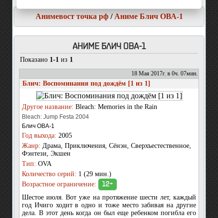
Анимевост точка рф
/
Аниме Блич ОВА-1
АНИМЕ БЛИЧ ОВА-1
Показано
1-1
из
1
18 Мая 2017г. в 0ч. 07мин.
Блич: Воспоминания под дождём [1 из 1]
Другое название:
Bleach: Memories in the Rain
Bleach: Jump Festa 2004
Блич ОВА-1
Год выхода:
2005
Жанр:
Драма, Приключения, Сёнэн, Сверхъестественное,
Фэнтези, Экшен
Тип:
OVA
Количество серий:
1 (29 мин.)
Возрастное ограничение:
12+
Шестое июля. Вот уже на протяжение шести лет, каждый
год Ичиго ходит в одно и тоже место забивая на другие
дела. В этот день когда он был еще ребенком погибла его