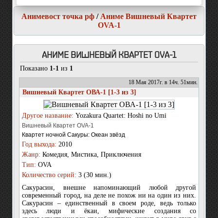
Анимевост точка рф
/
Аниме Вишневый Квартет
OVA-1
АНИМЕ ВИШНЕВЫЙ КВАРТЕТ OVA-1
Показано
1-1
из
1
18 Мая 2017г. в 14ч. 51мин.
Вишневый Квартет ОВА-1 [1-3 из 3]
Другое название:
Yozakura Quartet: Hoshi no Umi
Вишневый Квартет OVA-1
Квартет ночной Сакуры: Океан звёзд
Год выхода:
2010
Жанр:
Комедия, Мистика, Приключения
Тип:
OVA
Количество серий:
3 (30 мин.)
Сакурасин, внешне напоминающий любой другой
современный город, на деле не похож ни на один из них.
Сакурасин – единственный в своем роде, ведь только
здесь люди и ёкаи, мифические создания со