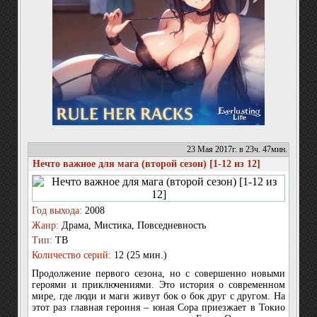
23 Мая 2017г. в 23ч. 47мин.
Нечто важное для мага (второй сезон) [1-12 из 12]
Год выхода:
2008
Жанр:
Драма, Мистика, Повседневность
Тип:
ТВ
Количество серий:
12 (25 мин.)
Продолжение первого сезона, но с совершенно новыми
героями и приключениями. Это история о современном
мире, где люди и маги живут бок о бок друг с другом. На
этот раз главная героиня – юная Сора приезжает в Токио