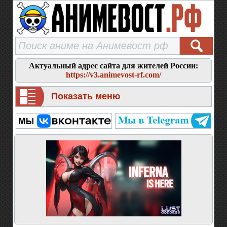
Актуальный адрес сайта для жителей России:
https://v3.animevost-rf.com/
Показать меню