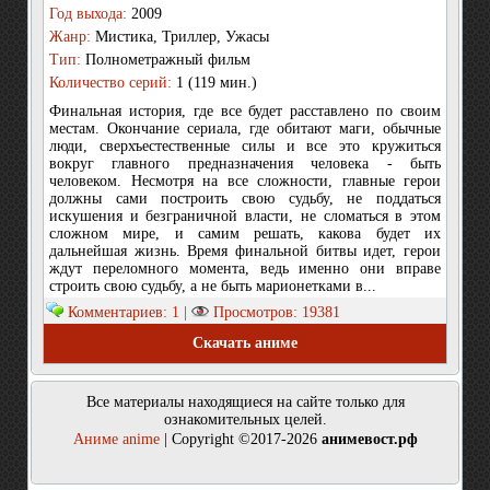
Год выхода:
2009
Жанр:
Мистика, Триллер, Ужасы
Тип:
Полнометражный фильм
Количество серий:
1 (119 мин.)
Финальная история, где все будет расставлено по своим
местам. Окончание сериала, где обитают маги, обычные
люди, сверхъестественные силы и все это кружиться
вокруг главного предназначения человека - быть
человеком. Несмотря на все сложности, главные герои
должны сами построить свою судьбу, не поддаться
искушения и безграничной власти, не сломаться в этом
сложном мире, и самим решать, какова будет их
дальнейшая жизнь. Время финальной битвы идет, герои
ждут переломного момента, ведь именно они вправе
строить свою судьбу, а не быть марионетками в...
Комментариев: 1 |
Просмотров: 19381
Скачать аниме
Все материалы находящиеся на сайте только для
ознакомительных целей.
Аниме anime
| Copyright ©2017-2026
анимевост.рф