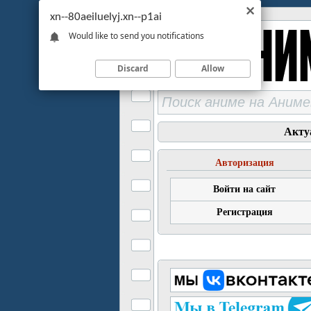
xn--80aeiluelyj.xn--p1ai
Would like to send you notifications
Discard
Allow
Акту
Авторизация
Войти на сайт
Регистрация