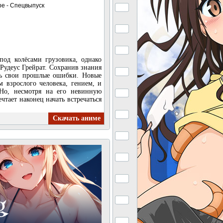
ре - Спецвыпуск
под колёсами грузовика, однако
Рудеус Грейрат. Сохранив знания
ть свои прошлые ошибки. Новые
м взрослого человека, гением, и
 Но, несмотря на его невинную
тает наконец начать встречаться
Скачать аниме