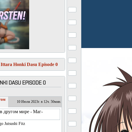
Ittara Honki Dasu Episode 0
NKI DASU EPISODE 0
гом
10 Июля 2023г. в 12ч. 50мин.
o Jutsushi Fitz