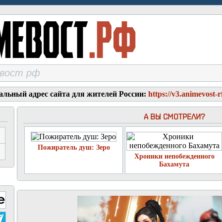
альный адрес сайта для жителей России:
https://v3.animevost-r
А ВЫ СМОТРЕЛИ?
Пожиратель душ: Зеро
Хроники непобежденного
Бахамута