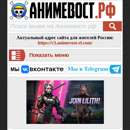
Актуальный адрес сайта для жителей России:
https://v3.animevost-rf.com/
Показать меню