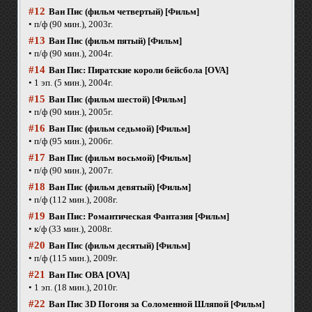
#12
Ван Пис (фильм четвертый) [Фильм]
• п/ф (90 мин.), 2003г.
#13
Ван Пис (фильм пятый) [Фильм]
• п/ф (90 мин.), 2004г.
#14
Ван Пис: Пиратские короли бейсбола [OVA]
• 1 эп. (5 мин.), 2004г.
#15
Ван Пис (фильм шестой) [Фильм]
• п/ф (90 мин.), 2005г.
#16
Ван Пис (фильм седьмой) [Фильм]
• п/ф (95 мин.), 2006г.
#17
Ван Пис (фильм восьмой) [Фильм]
• п/ф (90 мин.), 2007г.
#18
Ван Пис (фильм девятый) [Фильм]
• п/ф (112 мин.), 2008г.
#19
Ван Пис: Романтическая Фантазия [Фильм]
• к/ф (33 мин.), 2008г.
#20
Ван Пис (фильм десятый) [Фильм]
• п/ф (115 мин.), 2009г.
#21
Ван Пис ОВА [OVA]
• 1 эп. (18 мин.), 2010г.
#22
Ван Пис 3D Погоня за Соломенной Шляпой [Фильм]