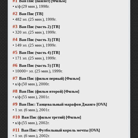
#1
Ван Пис (пайлот) [Фильм]
• к/ф (29 мин.), 1998г.
#2
Ван Пис [ТВ]
• 482 эп. (25 мин.), 1999г.
#3
Ван Пис (часть 2) [ТВ]
• 320 эп. (25 мин.), 1999г.
#4
Ван Пис (часть 3) [ТВ]
• 149 эп. (25 мин.), 1999г.
#5
Ван Пис (часть 4) [ТВ]
• 171 эп. (25 мин.), 1999г.
#6
Ван Пис (часть 5) [ТВ]
• 10000+ эп. (25 мин.), 1999г.
#7
Ван Пис (фильм первый) [Фильм]
• к/ф (50 мин.), 2000г.
#8
Ван Пис (фильм второй) [Фильм]
• к/ф (55 мин.), 2001г.
#9
Ван Пис: Танцевальный марафон Джанго [OVA]
• 1 эп. (6 мин.), 2001г.
#10
Ван Пис (фильм третий) [Фильм]
• к/ф (55 мин.), 2002г.
#11
Ван Пис: Футбольный король мечты [OVA]
• 1 эп. (6 мин.), 2002г.