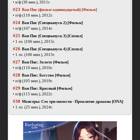
• к/ф (30 мин.), 2011г.
#23
Ван Пис (фильм одиннадцатый) [Фильм]
• п/ф (110 мин.), 2012г.
#24
Ван Пис (Спецвыпуск 2) [Фильм]
• п/ф (107 мин.), 2014г.
#25
Ван Пис (Спецвыпуск 3) [Спэшл]
• 1 эп. (106 мин.), 2015г.
#26
Ван Пис (Спецвыпуск 4) [Спэшл]
• 1 эп. (106 мин.), 2015г.
#27
Ван Пис: Золото [Фильм]
• п/ф (110 мин.), 2016г.
#28
Ван Пис: Бегство [Фильм]
• п/ф (105 мин.), 2019г.
#29
Ван Пис: Красный [Фильм]
• п/ф (115 мин.), 2022г.
#30
Монстры: Сто три милости - Проклятие дракона [ONA]
• 1 эп. (25 мин.), 2024г.