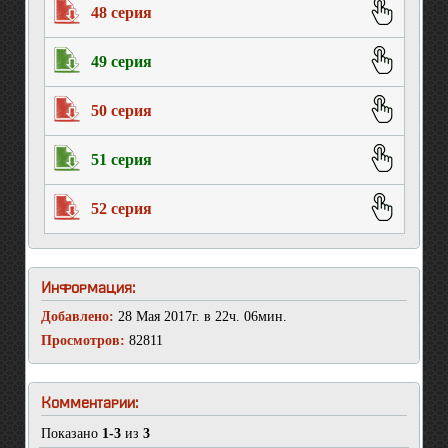
48 серия
49 серия
50 серия
51 серия
52 серия
Информация:
Добавлено:
28 Мая 2017г. в 22ч. 06мин.
Просмотров:
82811
Комментарии:
Показано
1-3
из
3