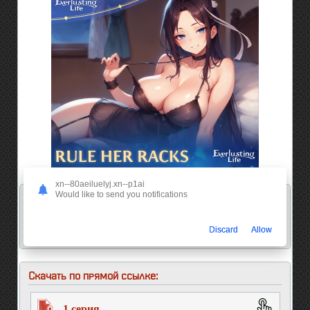
xn--80aeiluelyj.xn--p1ai
Would like to send you notifications
Смотреть аниме онлайн:
ChineseAnime
: Заградители
Discard
Allow
Скачать по прямой ссылке:
1 серия