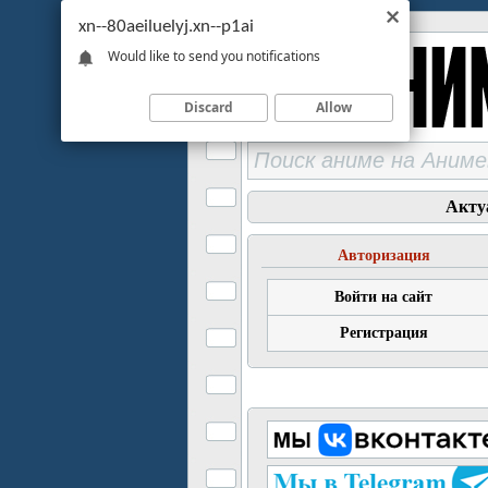
xn--80aeiluelyj.xn--p1ai
Would like to send you notifications
Discard
Allow
Акту
Авторизация
Войти на сайт
Регистрация