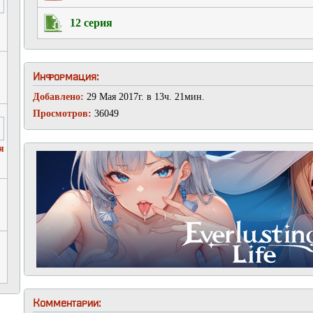
12 серия
Информация:
Добавлено:
29 Мая 2017г. в 13ч. 21мин.
Просмотров:
36049
я
Комментарии: