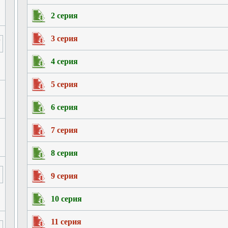
2 серия
3 серия
4 серия
5 серия
6 серия
7 серия
8 серия
9 серия
10 серия
11 серия