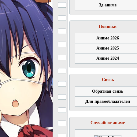
3д аниме
Новинки
Аниме 2026
Аниме 2025
Аниме 2024
Связь
Обратная связь
Для правообладателей
Случайное аниме