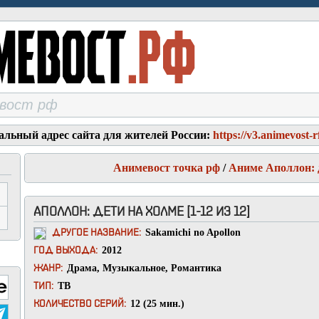
альный адрес сайта для жителей России:
https://v3.animevost-r
Анимевост точка рф
/
Аниме Аполлон: 
АПОЛЛОН: ДЕТИ НА ХОЛМЕ [1-12 ИЗ 12]
Sakamichi no Apollon
ДРУГОЕ НАЗВАНИЕ:
2012
ГОД ВЫХОДА:
Драма
,
Музыкальное
,
Романтика
ЖАНР:
ТВ
ТИП:
12 (25 мин.)
КОЛИЧЕСТВО СЕРИЙ: