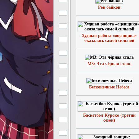
Рев байков
Худшая работа «оценщика»
оказалась самой сильной
М3: Эта чёрная сталь
Бесконечные Небеса
Баскетбол Куроко (третий
сезон)