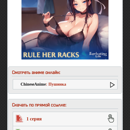
Смотреть аниме онлайн:
ChineseAnime
: Пушинка
Скачать по прямой ссылке:
1 серия