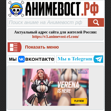
Актуальный адрес сайта для жителей России:
https://v3.animevost-rf.com/
Показать меню