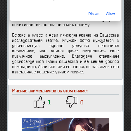
изберет после окончания старшей школы. Однажды
после уборки в классе, Асаи забредает в кладовку и
Discard
Allow
обнаруживает там карнавальный костюм богини
весны. Образ нежной и романтичной девушки
притягивает ее, но она не знает, почему.
Вскоре в класс к Асаи приходят ребята из Общества
исследователей театра. Кружок остро нуждается в
добровольцах, однако девушка противится
вступлению, ибо боится даже представить свое
публичное выступление. Благодаря стараниям
добросердечной главы общества и ее менее доброй
помощницы, Асаи все таки решается, но насколько это
взвешенное решение узнаем позже.
Мнение анимешников об этом аниме:
1
0