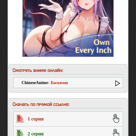
Смотреть аниме онлайн:
ChineseAnime
: Басквош
Скачать по прямой ссылке:
1 серия
2 серия