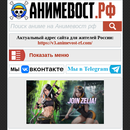
Актуальный адрес сайта для жителей России:
https://v3.animevost-rf.com/
Показать меню