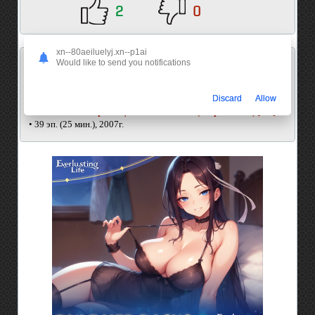
2
0
xn--80aeiluelyj.xn--p1ai
Серия состоит из:
Would like to send you notifications
#1
Повесть о Стране Цветных Облаков [ТВ]
• 39 эп. (25 мин.), 2006г.
Discard
Allow
#2
Повесть о Стране Цветных Облаков (второй сезон) [ТВ]
• 39 эп. (25 мин.), 2007г.