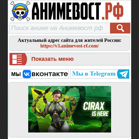
Актуальный адрес сайта для жителей России:
https://v3.animevost-rf.com/
Показать меню