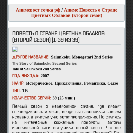
Анимевост точка рф
/
Аниме Повесть о Стране
Цветных Облаков (второй сезон)
ПОВЕСТЬ О СТРАНЕ ЦВЕТНЫХ ОБЛАКОВ
(ВТОРОЙ СЕЗОН) [1-39 ИЗ 39]
Saiunkoku Monogatari 2nd Series
ДРУГОЕ НАЗВАНИЕ:
The Story of Saiunkoku Second Series
Tale of Saiunkoku 2nd Series
2007
ГОД ВЫХОДА:
Историческое
,
Приключения
,
Романтика
,
Сёдзё
ЖАНР:
ТВ
ТИП:
39 (25 мин.)
КОЛИЧЕСТВО СЕРИЙ:
Первый сезон о невероятной стране, где правят
справедливость и честь, вроде бы закончился совсем
недавно, а зрители уже хотят продолжения. Не скупясь
на интересные сюжетные повороты, авторы
исторической саги выпустили новый сезон. Что же