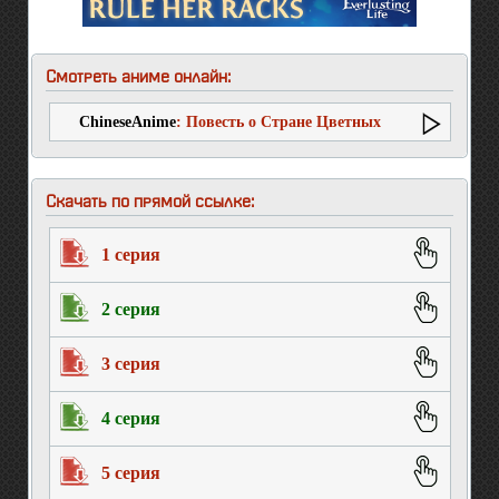
Смотреть аниме онлайн:
ChineseAnime
: Повесть о Стране Цветных
Облаков (второй сезон)
Скачать по прямой ссылке:
1 серия
2 серия
3 серия
4 серия
5 серия