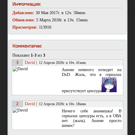
Информация:
Добавлено:
30 Мая 2017г. в 12ч. 58мин.
Обновлено:
5 Марта 2018г. в 13ч. 15мин.
Просмотров:
113910
Комментарии:
Показано
1-3
из
3
3
David
|
12 Апреля 2020г. в 16ч. 41мин.
Аниме немного походит на
DxD. Жаль, что в сериалах
присутствует цензура
2
David
|
12 Апреля 2020г. в 16ч. 18мин.
Ничего себе анимешка! В
сериалах цензуры есть, а в ОВА
нет (жаль). Аниме просто
шикос!