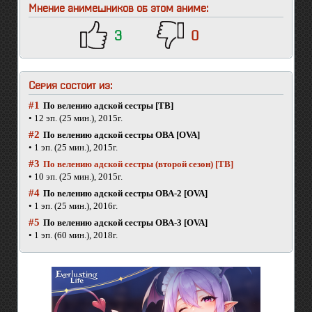
Мнение анимешников об этом аниме:
3
0
Серия состоит из:
#1
По велению адской сестры [ТВ]
• 12 эп. (25 мин.), 2015г.
#2
По велению адской сестры ОВА [OVA]
• 1 эп. (25 мин.), 2015г.
#3
По велению адской сестры (второй сезон) [ТВ]
• 10 эп. (25 мин.), 2015г.
#4
По велению адской сестры ОВА-2 [OVA]
• 1 эп. (25 мин.), 2016г.
#5
По велению адской сестры ОВА-3 [OVA]
• 1 эп. (60 мин.), 2018г.