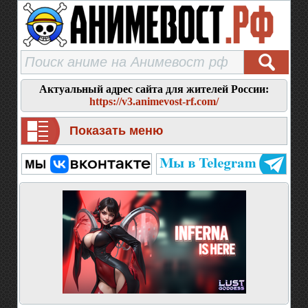
Актуальный адрес сайта для жителей России:
https://v3.animevost-rf.com/
Показать меню