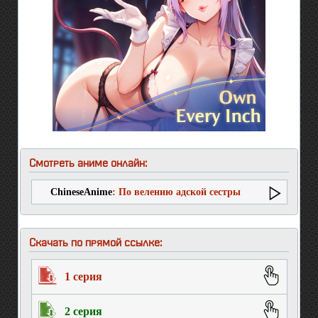
Смотреть аниме онлайн:
ChineseAnime
: По велению адской сестры
(второй сезон)
Скачать по прямой ссылке:
1 серия
2 серия