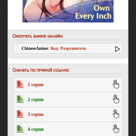
Смотреть аниме онлайн:
ChineseAnime
: Код: Разрушитель
Скачать по прямой ссылке:
1 серия
2 серия
3 серия
4 серия