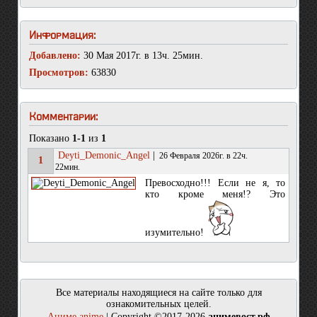
Информация:
Добавлено:
30 Мая 2017г. в 13ч. 25мин.
Просмотров:
63830
Комментарии:
Показано
1-1
из
1
Deyti_Demonic_Angel
|
26 Февраля 2026г. в 22ч.
1
22мин.
Превосходно!!! Если не я, то
кто кроме меня!? Это
изумительно!
Все материалы находящиеся на сайте только для
ознакомительных целей.
Аниме anime
| Copyright ©2017-2026
анимевост.рф