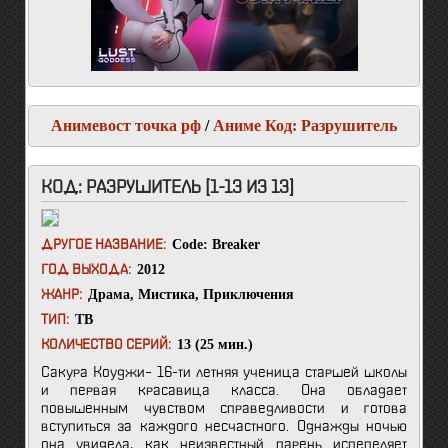
Анимевост точка рф
/
Аниме Код: Разрушитель
КОД: РАЗРУШИТЕЛЬ [1-13 ИЗ 13]
Code: Breaker
ДРУГОЕ НАЗВАНИЕ:
2012
ГОД ВЫХОДА:
Драма
,
Мистика
,
Приключения
ЖАНР:
ТВ
ТИП:
13 (25 мин.)
КОЛИЧЕСТВО СЕРИЙ:
Сакура Коуджи– 16-ти летняя ученица старшей школы
и первая красавица класса. Она обладает
повышенным чувством справедливости и готова
вступиться за каждого несчастного. Однажды ночью
она увидела, как неизвестный парень испепеляет