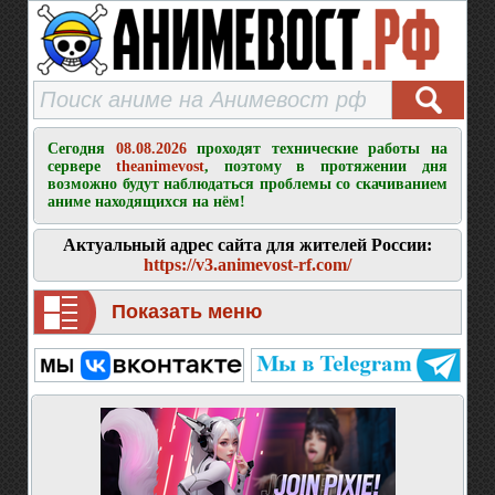
Сегодня
08.08.2026
проходят технические работы на
сервере
theanimevost
, поэтому в протяжении дня
возможно будут наблюдаться проблемы со скачиванием
аниме находящихся на нём!
Актуальный адрес сайта для жителей России:
https://v3.animevost-rf.com/
Показать меню