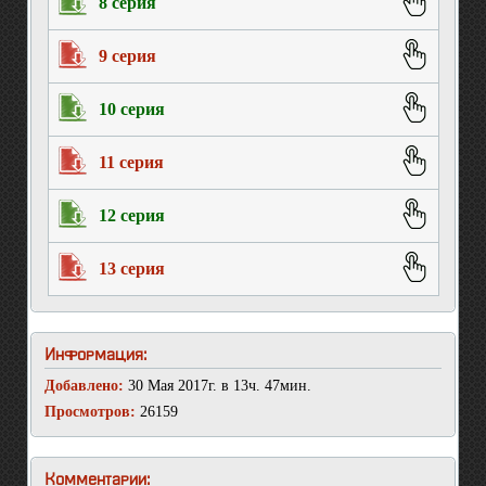
8 серия
9 серия
10 серия
11 серия
12 серия
13 серия
Информация:
Добавлено:
30 Мая 2017г. в 13ч. 47мин.
Просмотров:
26159
Комментарии: