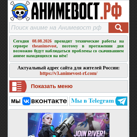
Сегодня
08.08.2026
проходят технические работы на
сервере
theanimevost
, поэтому в протяжении дня
возможно будут наблюдаться проблемы со скачиванием
аниме находящихся на нём!
Актуальный адрес сайта для жителей России:
https://v3.animevost-rf.com/
Показать меню