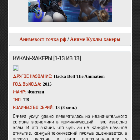
Анимевост точка рф
/
Аниме Куклы-хакеры
КУКЛЫ-ХАКЕРЫ [1-13 ИЗ 13]
Hacka Doll The Animation
ДРУГОЕ НАЗВАНИЕ:
2015
ГОД ВЫХОДА:
Фэнтези
ЖАНР:
ТВ
ТИП:
13 (8 мин.)
КОЛИЧЕСТВО СЕРИЙ:
Сфера услуг давно превратилась из незначительного
сектора экономики в доминирующий – это известно
всем. И это значит, что чуть ли не каждое научное
открытие, каждый технический прорыв оценивается, в
первую очередь, в свете востребованности у