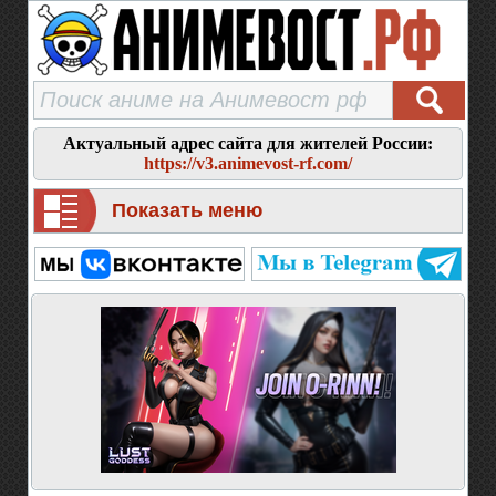
Актуальный адрес сайта для жителей России:
https://v3.animevost-rf.com/
Показать меню