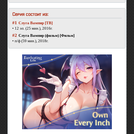
Серия состоит из:
#1
Слуга Вампир [ТВ]
• 12 эп. (25 мин.), 2016г.
#2
Слуга Вампир (фильм) [Фильм]
• п/ф (59 мин.), 2018г.