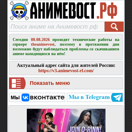
Сегодня
08.08.2026
проходят технические работы на
сервере
theanimevost
, поэтому в протяжении дня
возможно будут наблюдаться проблемы со скачиванием
аниме находящихся на нём!
Актуальный адрес сайта для жителей России:
https://v3.animevost-rf.com/
Показать меню