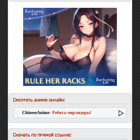
Смотреть аниме онлайн:
ChineseAnime
: Ребята-чирлидеры!
Скачать по прямой ссылке: