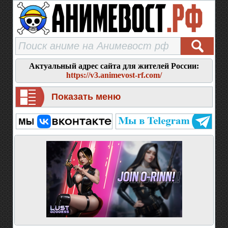
Актуальный адрес сайта для жителей России:
https://v3.animevost-rf.com/
Показать меню