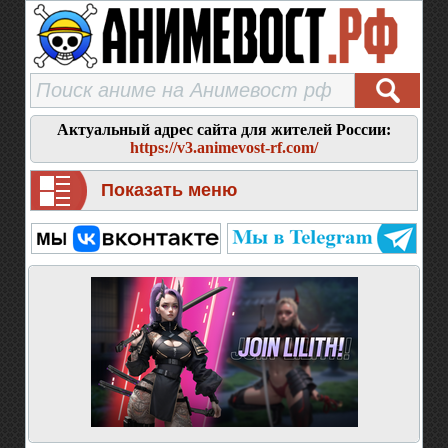
Актуальный адрес сайта для жителей России:
https://v3.animevost-rf.com/
Показать меню