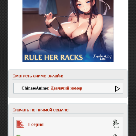
Смотреть аниме онлайн:
ChineseAnime
: Девчачий номер
Скачать по прямой ссылке:
1 серия