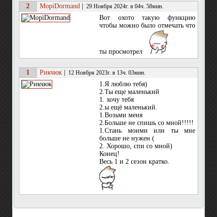
2
MopiDormand
|
29 Ноября 2024г. в 04ч. 58мин.
Вот охото такую функцию
чтобы можно было отмечать что
ты просмотрел
1
Рикчюк
|
12 Ноября 2023г. в 13ч. 03мин.
1.Я люблю тебя)
2.Ты еще маленький
1. хочу тебя
2.ы ещё маленький.
1.Возьми меня
2.Больше не спишь со мной!!!!!
1.Стань моими или ты мне
больше не нужен (
2. Хорошо, спи со мной)
Конец!
Весь 1 и 2 сезон кратко.