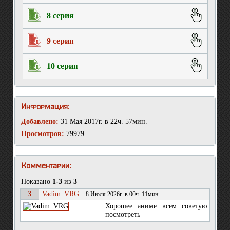
8 серия
9 серия
10 серия
Информация:
Добавлено:
31 Мая 2017г. в 22ч. 57мин.
Просмотров:
79979
Комментарии:
Показано
1-3
из
3
3
Vadim_VRG
|
8 Июля 2026г. в 00ч. 11мин.
Хорошее аниме всем советую
посмотреть