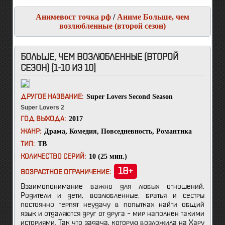
Анимевост точка рф
/
Аниме Больше, чем
возлюбленные (второй сезон)
БОЛЬШЕ, ЧЕМ ВОЗЛЮБЛЕННЫЕ (ВТОРОЙ
СЕЗОН) [1-10 ИЗ 10]
Super Lovers Second Season
ДРУГОЕ НАЗВАНИЕ:
Super Lovers 2
2017
ГОД ВЫХОДА:
Драма
,
Комедия
,
Повседневность
,
Романтика
ЖАНР:
ТВ
ТИП:
10 (25 мин.)
КОЛИЧЕСТВО СЕРИЙ:
18+
ВОЗРАСТНОЕ ОГРАНИЧЕНИЕ:
Взаимопонимание важно для любых отношений.
Родители и дети, возлюбленные, братья и сестры
постоянно терпят неудачу в попытках найти общий
язык и отдаляются друг от друга – мир наполнен такими
историями. Так что задача, которую возложила на Хару