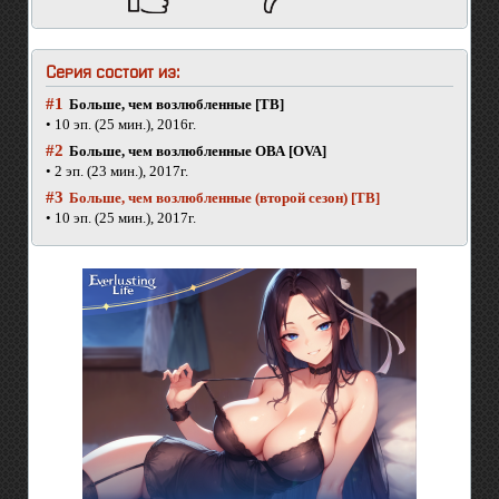
Серия состоит из:
#1
Больше, чем возлюбленные [ТВ]
• 10 эп. (25 мин.), 2016г.
#2
Больше, чем возлюбленные ОВА [OVA]
• 2 эп. (23 мин.), 2017г.
#3
Больше, чем возлюбленные (второй сезон) [ТВ]
• 10 эп. (25 мин.), 2017г.