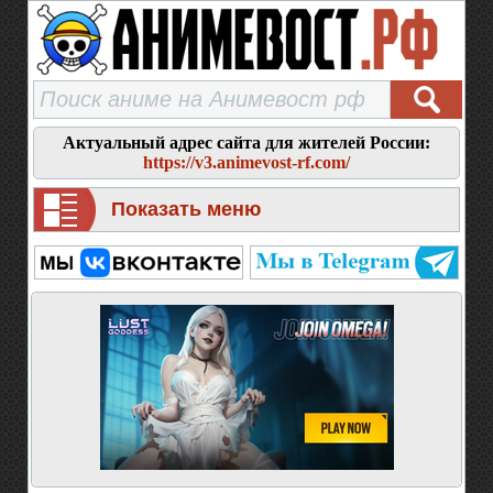
Актуальный адрес сайта для жителей России:
https://v3.animevost-rf.com/
Показать меню