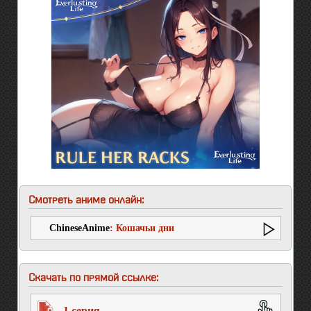
Смотреть аниме онлайн:
ChineseAnime
: Кошачьи дни
Скачать по прямой ссылке:
1 серия