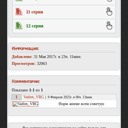
11 серия
12 серия
Информация:
Добавлено:
31 Мая 2017г. в 23ч. 11мин.
Просмотров:
32063
Комментарии:
Показано
1-1
из
1
1
Vadim_VRG
|
9 Февраля 2025г. в 00ч. 13мин.
Норм аниме всем советую