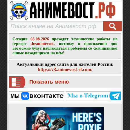
Сегодня
08.08.2026
проходят технические работы на
сервере
theanimevost
, поэтому в протяжении дня
возможно будут наблюдаться проблемы со скачиванием
аниме находящихся на нём!
Актуальный адрес сайта для жителей России:
https://v3.animevost-rf.com/
Показать меню