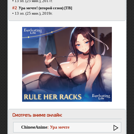
• 13 эп. (25 мин.), 2017г.
#2
Ура мечте! (второй сезон) [ТВ]
• 13 эп. (25 мин.), 2019г.
Смотреть аниме онлайн:
ChineseAnime
: Ура мечте