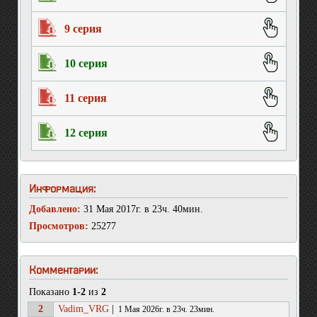
9 серия
10 серия
11 серия
12 серия
Информация:
Добавлено:
31 Мая 2017г. в 23ч. 40мин.
Просмотров:
25277
Комментарии:
Показано
1-2
из
2
2
Vadim_VRG
|
1 Мая 2026г. в 23ч. 23мин.