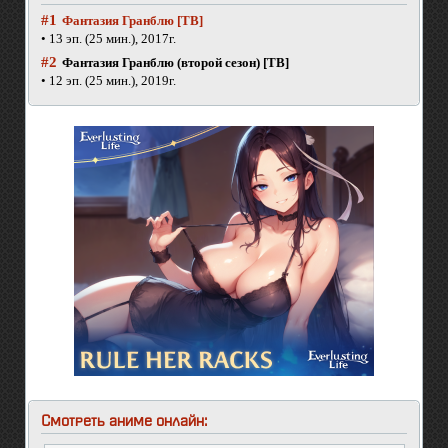
#1
Фантазия Гранблю [ТВ]
• 13 эп. (25 мин.), 2017г.
#2
Фантазия Гранблю (второй сезон) [ТВ]
• 12 эп. (25 мин.), 2019г.
Смотреть аниме онлайн: