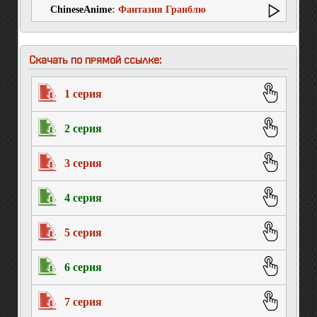
ChineseAnime
: Фантазия Гранблю
Скачать по прямой ссылке:
1 серия
2 серия
3 серия
4 серия
5 серия
6 серия
7 серия