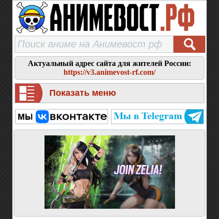
Актуальный адрес сайта для жителей России:
https://v3.animevost-rf.com/
Показать меню