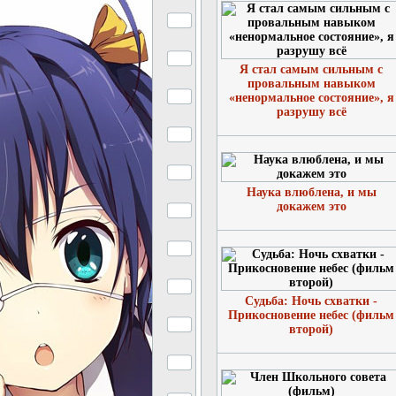
Я стал самым сильным с
провальным навыком
«ненормальное состояние», я
разрушу всё
Наука влюблена, и мы
докажем это
Судьба: Ночь схватки -
Прикосновение небес (фильм
второй)