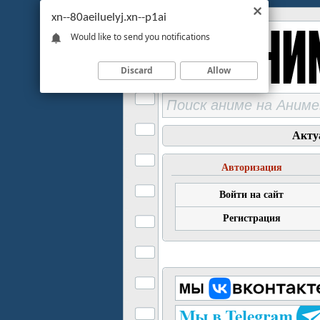
xn--80aeiluelyj.xn--p1ai
Would like to send you notifications
Discard
Allow
Акту
Авторизация
Войти на сайт
Регистрация