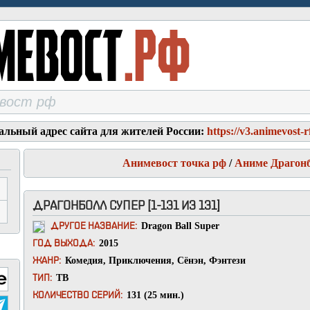
альный адрес сайта для жителей России:
https://v3.animevost-r
Анимевост точка рф
/
Аниме Драгон
ДРАГОНБОЛЛ СУПЕР [1-131 ИЗ 131]
Dragon Ball Super
ДРУГОЕ НАЗВАНИЕ:
2015
ГОД ВЫХОДА:
Комедия
,
Приключения
,
Сёнэн
,
Фэнтези
ЖАНР:
ТВ
ТИП:
131 (25 мин.)
КОЛИЧЕСТВО СЕРИЙ: