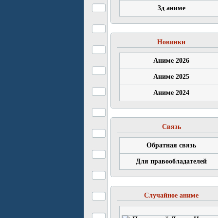
3д аниме
Новинки
Аниме 2026
Аниме 2025
Аниме 2024
Связь
Обратная связь
Для правообладателей
Случайное аниме