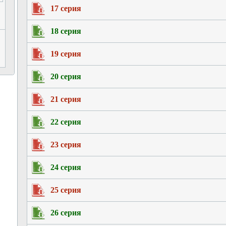
17 серия
18 серия
19 серия
20 серия
21 серия
22 серия
23 серия
24 серия
25 серия
26 серия