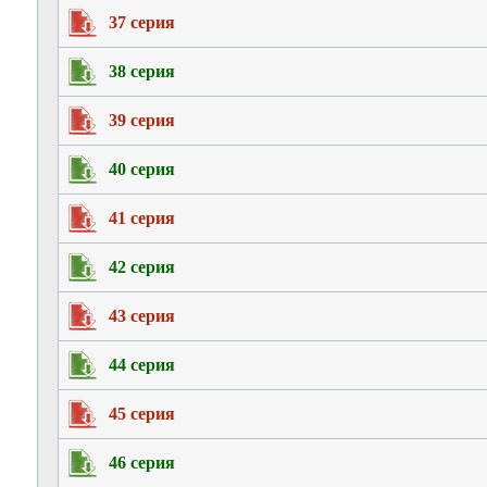
37 серия
38 серия
39 серия
40 серия
41 серия
42 серия
43 серия
44 серия
45 серия
46 серия