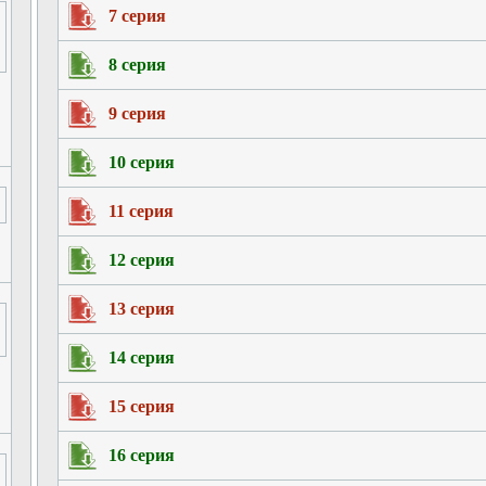
7 серия
8 серия
9 серия
10 серия
11 серия
12 серия
13 серия
14 серия
15 серия
16 серия