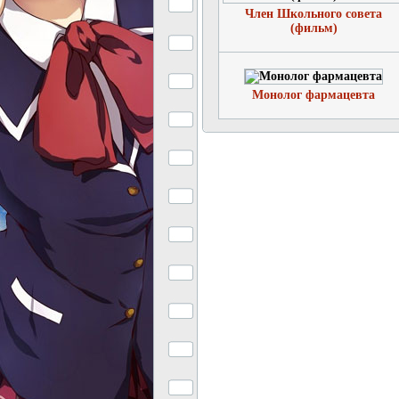
Член Школьного совета
(фильм)
Монолог фармацевта