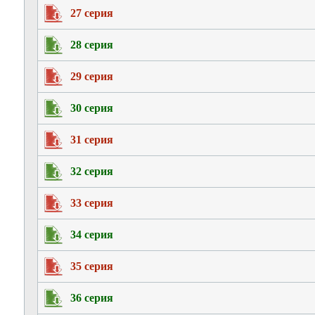
27 серия
28 серия
29 серия
30 серия
31 серия
32 серия
33 серия
34 серия
35 серия
36 серия