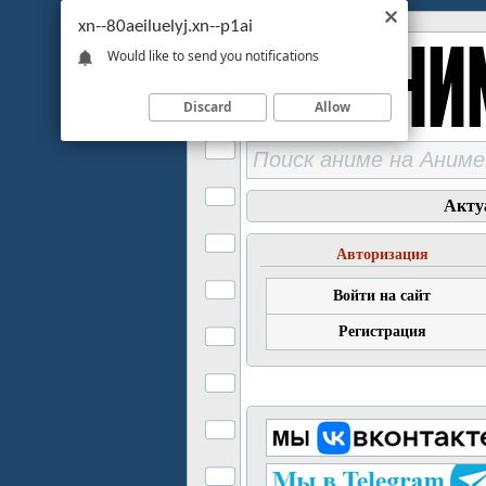
xn--80aeiluelyj.xn--p1ai
Would like to send you notifications
Discard
Allow
Акту
Авторизация
Войти на сайт
Регистрация