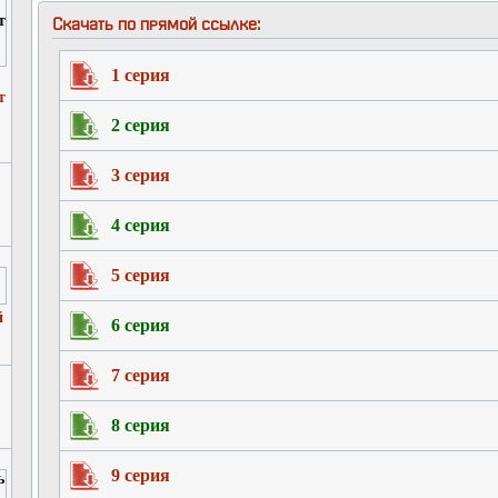
Скачать по прямой ссылке:
1 серия
т
2 серия
3 серия
4 серия
5 серия
й
6 серия
7 серия
8 серия
9 серия