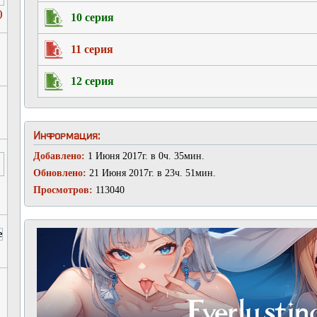
)
10 серия
11 серия
12 серия
Информация:
Добавлено:
1 Июня 2017г. в 0ч. 35мин.
Обновлено:
21 Июня 2017г. в 23ч. 51мин.
Просмотров:
113040