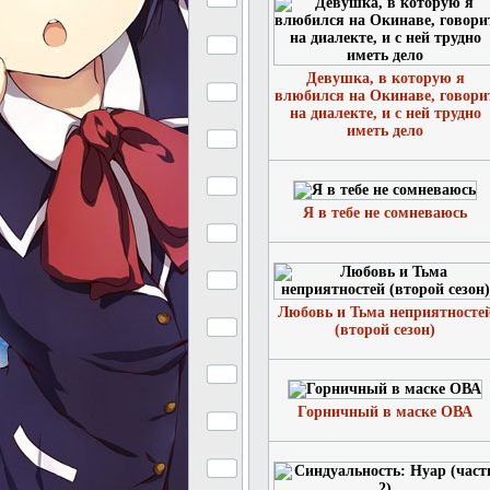
Девушка, в которую я
влюбился на Окинаве, говори
на диалекте, и с ней трудно
иметь дело
Я в тебе не сомневаюсь
Любовь и Тьма неприятносте
(второй сезон)
Горничный в маске ОВА