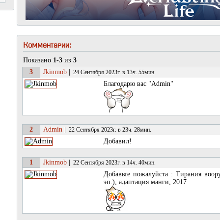
Комментарии:
Показано
1-3
из
3
3
Jkinmob
|
24 Сентября 2023г. в 13ч. 55мин.
Благодарю вас "Admin"
2
Admin
|
22 Сентября 2023г. в 23ч. 28мин.
Добавил!
1
Jkinmob
|
22 Сентября 2023г. в 14ч. 40мин.
Добавьте пожалуйста : Тирания воо
эп.), адаптация манги, 2017