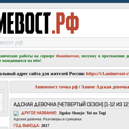
хнические работы на сервере
theanimevost
, поэтому в протяжении д
е находящихся на нём!
альный адрес сайта для жителей России:
https://v3.animevost-r
Анимевост точка рф
/
Аниме Адская девочка
АДСКАЯ ДЕВОЧКА (ЧЕТВЕРТЫЙ СЕЗОН) [1-12 ИЗ 12
Jigoku Shoujo: Yoi no Togi
ДРУГОЕ НАЗВАНИЕ:
Адская девочка: Разговоры в сумерках
2017
ГОД ВЫХОДА: