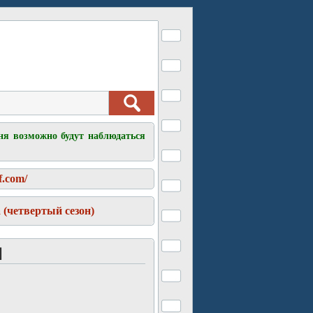
ня возможно будут наблюдаться
f.com/
 (четвертый сезон)
]