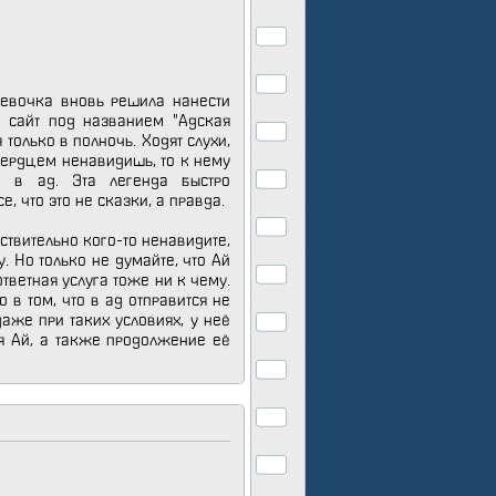
 девочка вновь решила нанести
н сайт под названием "Адская
 только в полночь. Ходят слухи,
 сердцем ненавидишь, то к нему
 в ад. Эта легенда быстро
, что это не сказки, а правда.
йствительно кого-то ненавидите,
. Но только не думайте, что Ай
ответная услуга тоже ни к чему.
о в том, что в ад отправится не
даже при таких условиях, у неё
я Ай, а также продолжение её