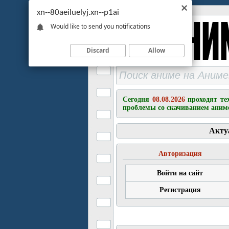
xn--80aeiluelyj.xn--p1ai
Would like to send you notifications
Discard
Allow
Сегодня
08.08.2026
проходят те
проблемы со скачиванием аним
Акту
Авторизация
Войти на сайт
Регистрация