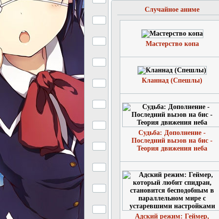
Случайное аниме
Мастерство копа
Кланнад (Спешлы)
Судьба: Дополнение -
Последний вызов на бис -
Теория движения неба
Адский режим: Геймер,