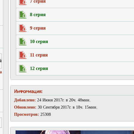
7 серия
8 серия
9 серия
10 серия
11 серия
12 серия
а
Информация:
Добавлено:
24 Июня 2017г. в 20ч. 48мин.
Обновлено:
30 Сентября 2017г. в 18ч. 15мин.
Просмотров:
25308