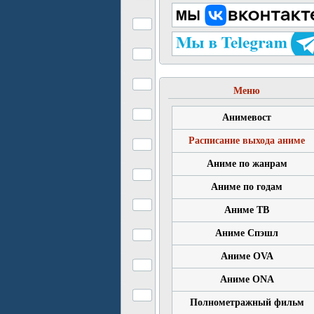
Меню
Анимевост
Расписание выхода аниме
Аниме по жанрам
Аниме по годам
Аниме ТВ
Аниме Спэшл
Аниме OVA
Аниме ONA
Полнометражный фильм