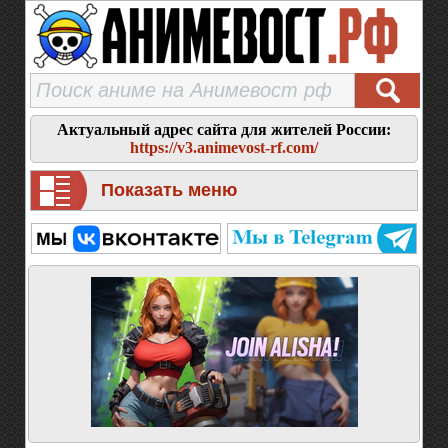
Актуальный адрес сайта для жителей России:
https://v3.animevost-rf.com/
Показать меню