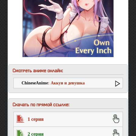
Смотреть аниме онлайн:
ChineseAnime
: Аккун и девушка
Скачать по прямой ссылке:
1 серия
2 серия