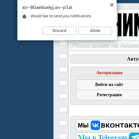
xn--80aeiluelyj.xn--p1ai
Would like to send you notifications
Discard
Allow
Акту
Авторизация
Войти на сайт
Регистрация