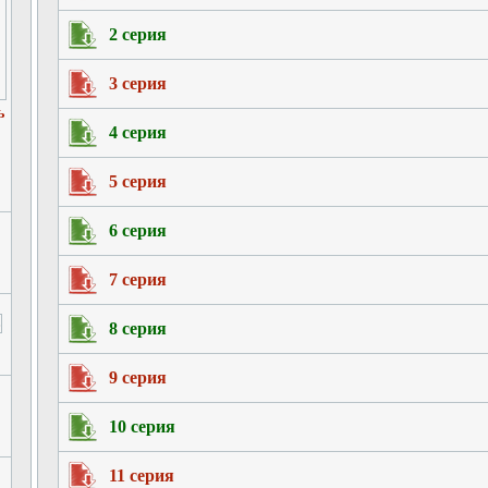
2 серия
3 серия
ь
4 серия
5 серия
6 серия
7 серия
8 серия
9 серия
10 серия
11 серия