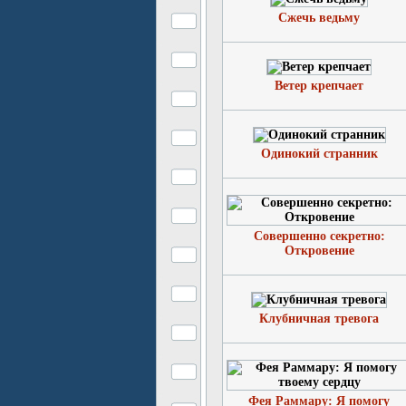
Сжечь ведьму
Ветер крепчает
Одинокий странник
Совершенно секретно:
Откровение
Клубничная тревога
Фея Раммару: Я помогу