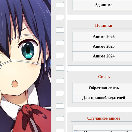
3д аниме
Новинки
Аниме 2026
Аниме 2025
Аниме 2024
Связь
Обратная связь
Для правообладателей
Случайное аниме