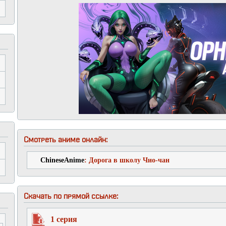
Смотреть аниме онлайн:
ChineseAnime
: Дорога в школу Чио-чан
Скачать по прямой ссылке:
1 серия